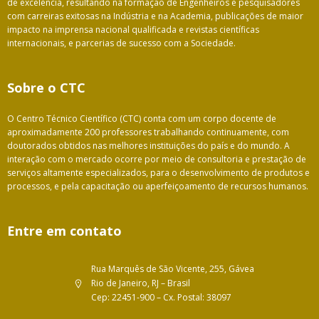
de excelência, resultando na formação de Engenheiros e pesquisadores
com carreiras exitosas na Indústria e na Academia, publicações de maior
impacto na imprensa nacional qualificada e revistas científicas
internacionais, e parcerias de sucesso com a Sociedade.
Sobre o CTC
O Centro Técnico Científico (CTC) conta com um corpo docente de
aproximadamente 200 professores trabalhando continuamente, com
doutorados obtidos nas melhores instituições do país e do mundo. A
interação com o mercado ocorre por meio de consultoria e prestação de
serviços altamente especializados, para o desenvolvimento de produtos e
processos, e pela capacitação ou aperfeiçoamento de recursos humanos.
Entre em contato
Rua Marquês de São Vicente, 255, Gávea
Rio de Janeiro, RJ – Brasil
Cep: 22451-900 – Cx. Postal: 38097